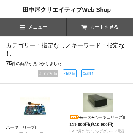
田中屋クリエイティブWeb Shop
メニュー
カートを見る
カテゴリー：指定なし／キーワード：指定な
し
75
件の商品が見つかりました
おすすめ順
価格順
新着順
モース+ハーキュリーズII
119,900円(税10,900円)
ハーキュリーズII
LP12用外付けアップグレード電源