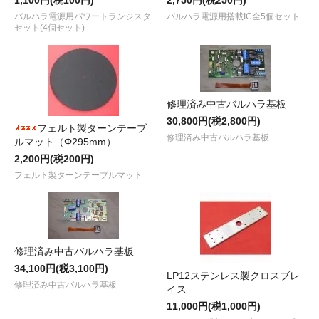
バルハラ電源用パワートランジスタ
バルハラ電源用搭載IC全5個セット
セット(4個セット)
修理済み中古バルハラ基板
30,800円(税2,800円)
フェルト製ターンテーブ
修理済み中古バルハラ基板
ルマット（Φ295mm）
2,200円(税200円)
フェルト製ターンテーブルマット
修理済み中古バルハラ基板
34,100円(税3,100円)
LP12ステンレス製クロスブレ
修理済み中古バルハラ基板
イス
11,000円(税1,000円)